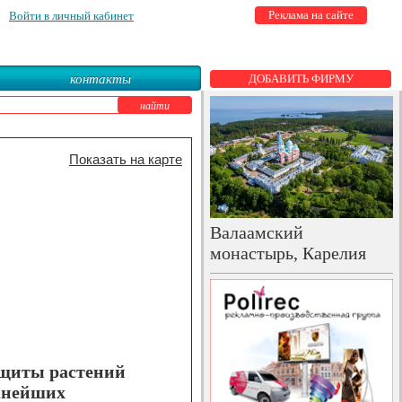
Реклама на сайте
Войти в личный кабинет
контакты
ДОБАВИТЬ ФИРМУ
Показать на карте
Валаамский
монастырь, Карелия
ащиты растений
жнейших