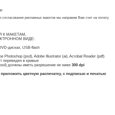
ор
и согласования рекламных макетов мы направим Вам счет на оплату.
 К МАКЕТАМ,
КТРОННОМ ВИДЕ:
DVD-дисках, USB-flash
 Photoshop (psd), Adobe Illustrator (ai), Acrobat Reader (pdf)
т переведен в кривые
f, psd) должны иметь разрешение не ниже
300
dpi
 приложить цветную распечатку, с подписью и печатью