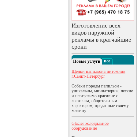
Изготовление всех
видов наружной
рекламы в кратчайшие
сроки
все
Новые услуги
Щенки папильона питомник
г.Санкт-Петербург
Собаки породы папильон -
уникальны, миниатюрны, легкие
и неотразимо красивые с
ласковым, общительным
характером, преданные своему
хозяину
Glacier холодильное
оборудование