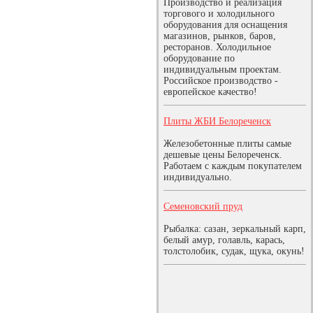
Производство и реализация
торгового и холодильного
оборудования для оснащения
магазинов, рынков, баров,
ресторанов. Холодильное
оборудование по
индивидуальным проектам.
Российское производство -
европейское качество!
Плиты ЖБИ Белореченск
Железобетонные плиты самые
дешевые цены Белореченск.
Работаем с каждым покупателем
индивидуально.
Семеновский пруд
Рыбалка: сазан, зеркальный карп,
белый амур, голавль, карась,
толстолобик, судак, щука, окунь!