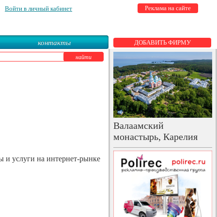
Реклама на сайте
Войти в личный кабинет
контакты
ДОБАВИТЬ ФИРМУ
Валаамский
монастырь, Карелия
ы и услуги на интернет-рынке