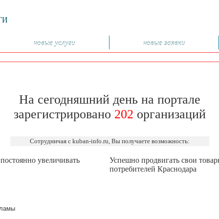
ГИ
новые услуги
новые заявки
На сегодняшний день на портале
зарегистрировано
202
организаций
Сотрудничая с kuban-info.ru, Вы получаете возможность:
 постоянно увеличивать
Успешно продвигать свои товар
потребителей Краснодара
кламы