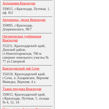
Агрохимия Краснодар
350015, г.Краснодар, Путевая, 1,
оф. 811
Автошины, диски Краснодар
350005, г.Краснодар,
Дзержинского, 98/7
Органические удобрениия
Краснодар
353211, Краснодарский край,
Динской район,
ст.Новотитаровская, 700 м
севернее земельного участка №
77 ул.Северной
Краснодарский чай Сочи
354218, Краснодарский край,
г.Сочи, п.Лазаревское, Верхняя
Мамедка, Верхняя, 4 а
Ткани продажа Краснодар
350015, Краснодарский край,
г.Краснодар, Путевая, 5, склады
№ 4, 12, 14