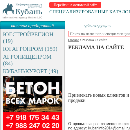
Перейти на основной сайт
СПЕЦИАЛИЗИРОВАННЫЕ КАТАЛО
каталог предприятий
кубанькурорт
ЮГСТРОЙРЕГИОН
(19)
Главная
/
Реклама на сайте
РЕКЛАМА НА САЙТЕ
ЮГАГРОПРОМ (159)
АГРОПИЩЕПРОМ
(84)
КУБАНЬКУРОРТ (49)
Привлекать новых клиентов и
продажи
Отправьте запрос размещения ре
по адресу:
kubaninfo2014@gmail.ru