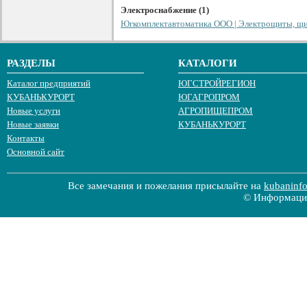
Электроснабжение (1)
Югкомплектавтоматика ООО | Электрощиты, щ
РАЗДЕЛЫ
КАТАЛОГИ
Каталог предприятий
ЮГСТРОЙРЕГИОН
КУБАНЬКУРОРТ
ЮГАГРОПРОМ
Новые услуги
АГРОПИЩЕПРОМ
Новые заявки
КУБАНЬКУРОРТ
Контакты
Основной сайт
Все замечания и пожелания присылайте на
kubaninf
© Информацио