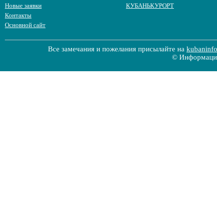
Новые заявки
КУБАНЬКУРОРТ
Контакты
Основной сайт
Все замечания и пожелания присылайте на
kubaninf
© Информацио