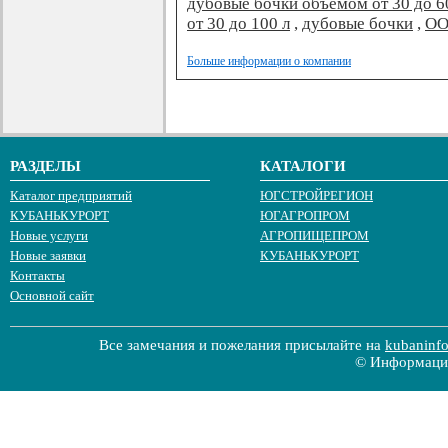
дубовые бочки объемом от 30 до 6
от 30 до 100 л
,
дубовые бочки
,
ОО
Больше информации о компании
РАЗДЕЛЫ
КАТАЛОГИ
Каталог предприятий
ЮГСТРОЙРЕГИОН
КУБАНЬКУРОРТ
ЮГАГРОПРОМ
Новые услуги
АГРОПИЩЕПРОМ
Новые заявки
КУБАНЬКУРОРТ
Контакты
Основной сайт
Все замечания и пожелания присылайте на
kubaninf
© Информацио