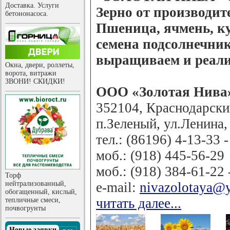
Доставка. Услуги
Зерно от производит
бетононасоса.
Пшеница, ячмень, ку
семена подсолнечни
выращиваем и реали
Окна, двери, роллеты,
ворота, витражи
ЗВОНИ! СКИДКИ!
ООО «Золотая Нива
352104, Краснодарски
п.Зеленый, ул.Ленина,
тел.: (86196) 4-13-33 
моб.: (918) 445-56-29
моб.: (918) 384-61-22 
Торф
нейтрализованный,
e-mail:
nivazolotaya@
обогащенный, кислый,
читать далее...
тепличные смеси,
почвогрунты
Новые заявки