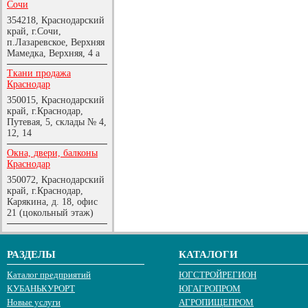
Сочи
354218, Краснодарский
край, г.Сочи,
п.Лазаревское, Верхняя
Мамедка, Верхняя, 4 а
Ткани продажа
Краснодар
350015, Краснодарский
край, г.Краснодар,
Путевая, 5, склады № 4,
12, 14
Окна, двери, балконы
Краснодар
350072, Краснодарский
край, г.Краснодар,
Карякина, д. 18, офис
21 (цокольный этаж)
РАЗДЕЛЫ
КАТАЛОГИ
Каталог предприятий
ЮГСТРОЙРЕГИОН
КУБАНЬКУРОРТ
ЮГАГРОПРОМ
Новые услуги
АГРОПИЩЕПРОМ