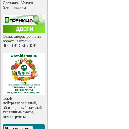
Доставка. Услуги
бетононасоса.
Окна, двери, роллеты,
ворота, витражи
ЗВОНИ! СКИДКИ!
Торф
нейтрализованный,
обогащенный, кислый,
тепличные смеси,
почвогрунты
Новые заявки