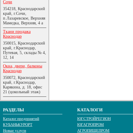
Сочи
354218, Краснодарский
край, г.Сочи,
п.Лазаревское, Верхняя
Мамедка, Верхняя, 4 а
Ткани продажа
Краснодар
350015, Краснодарский
край, г.Краснодар,
Путевая, 5, склады № 4,
12, 14
Окна, двери, балконы
Краснодар
350072, Краснодарский
край, г.Краснодар,
Карякина, д. 18, офис
21 (цокольный этаж)
РАЗДЕЛЫ
КАТАЛОГИ
Каталог предприятий
ЮГСТРОЙРЕГИОН
КУБАНЬКУРОРТ
ЮГАГРОПРОМ
Новые услуги
АГРОПИЩЕПРОМ