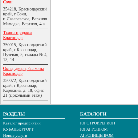
Сочи
354218, Краснодарский
край, г.Сочи,
п.Лазаревское, Верхняя
Мамедка, Верхняя, 4 а
Ткани продажа
Краснодар
350015, Краснодарский
край, г.Краснодар,
Путевая, 5, склады № 4,
12, 14
Окна, двери, балконы
Краснодар
350072, Краснодарский
край, г.Краснодар,
Карякина, д. 18, офис
21 (цокольный этаж)
РАЗДЕЛЫ
КАТАЛОГИ
Каталог предприятий
ЮГСТРОЙРЕГИОН
КУБАНЬКУРОРТ
ЮГАГРОПРОМ
Новые услуги
АГРОПИЩЕПРОМ