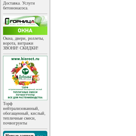
Доставка. Услуги
бетононасоса.
Окна, двери, роллеты,
ворота, витражи
ЗВОНИ! СКИДКИ!
Торф
нейтрализованный,
обогащенный, кислый,
тепличные смеси,
почвогрунты
Новые заявки