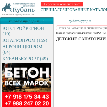
Перейти на основной сайт
СПЕЦИАЛИЗИРОВАННЫЕ КАТАЛО
каталог предприятий
кубанькурорт
ЮГСТРОЙРЕГИОН
(19)
Главная
/
Каталог предприятий
/
КУРОРТЫ 
ДЕТСКИЕ САНАТОРИИ
ЮГАГРОПРОМ (159)
АГРОПИЩЕПРОМ
(84)
КУБАНЬКУРОРТ (49)