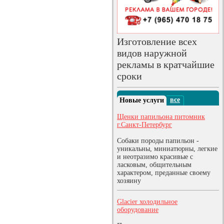
Изготовление всех
видов наружной
рекламы в кратчайшие
сроки
все
Новые услуги
Щенки папильона питомник
г.Санкт-Петербург
Собаки породы папильон -
уникальны, миниатюрны, легкие
и неотразимо красивые с
ласковым, общительным
характером, преданные своему
хозяину
Glacier холодильное
оборудование