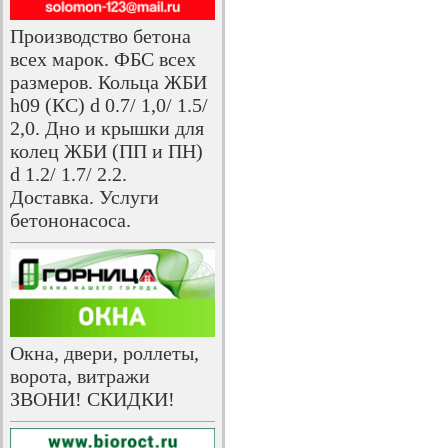
Производство бетона
всех марок. ФБС всех
размеров. Кольца ЖБИ
h09 (КС) d 0.7/ 1,0/ 1.5/
2,0. Дно и крышки для
колец ЖБИ (ПП и ПН)
d 1.2/ 1.7/ 2.2.
Доставка. Услуги
бетононасоса.
Окна, двери, роллеты,
ворота, витражи
ЗВОНИ! СКИДКИ!