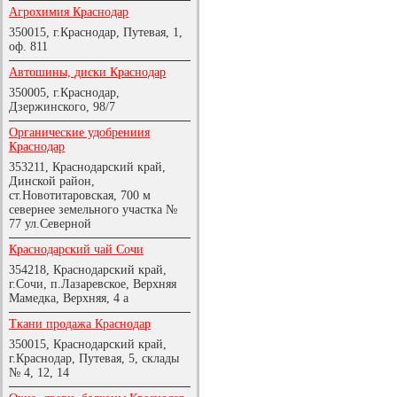
Агрохимия Краснодар
350015, г.Краснодар, Путевая, 1,
оф. 811
Автошины, диски Краснодар
350005, г.Краснодар,
Дзержинского, 98/7
Органические удобрениия
Краснодар
353211, Краснодарский край,
Динской район,
ст.Новотитаровская, 700 м
севернее земельного участка №
77 ул.Северной
Краснодарский чай Сочи
354218, Краснодарский край,
г.Сочи, п.Лазаревское, Верхняя
Мамедка, Верхняя, 4 а
Ткани продажа Краснодар
350015, Краснодарский край,
г.Краснодар, Путевая, 5, склады
№ 4, 12, 14