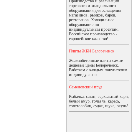
Производство и реализация
торгового и холодильного
оборудования для оснащения
магазинов, рынков, баров,
ресторанов. Холодильное
оборудование по
индивидуальным проектам.
Российское производство -
европейское качество!
Плиты ЖБИ Белореченск
Железобетонные плиты самые
дешевые цены Белореченск.
Работаем с каждым покупателем
индивидуально.
Семеновский пруд
Рыбалка: сазан, зеркальный карп,
белый амур, голавль, карась,
толстолобик, судак, щука, окунь!