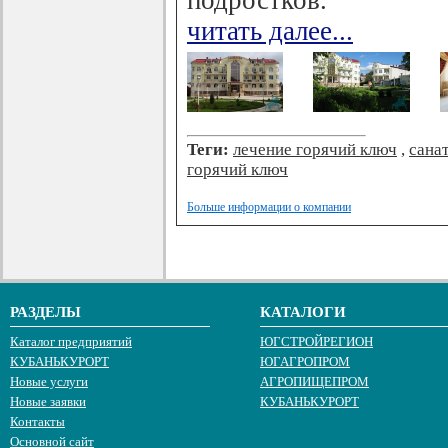
подростков.
читать далее...
Теги:
лечение горячий ключ
,
сана
горячий ключ
Больше информации о компании
РАЗДЕЛЫ
КАТАЛОГИ
Каталог предприятий
ЮГСТРОЙРЕГИОН
КУБАНЬКУРОРТ
ЮГАГРОПРОМ
Новые услуги
АГРОПИЩЕПРОМ
Новые заявки
КУБАНЬКУРОРТ
Контакты
Основной сайт