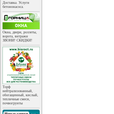
Доставка. Услуги
бетононасоса.
Окна, двери, роллеты,
ворота, витражи
ЗВОНИ! СКИДКИ!
Торф
нейтрализованный,
обогащенный, кислый,
тепличные смеси,
почвогрунты
Новые заявки