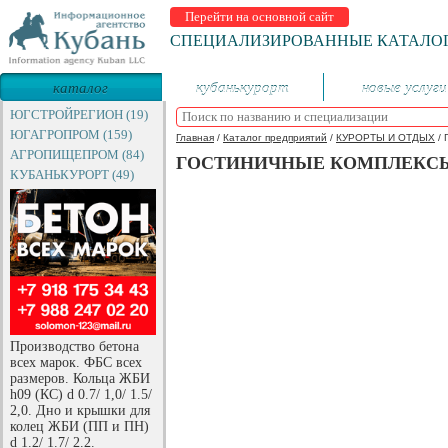
Перейти на основной сайт
СПЕЦИАЛИЗИРОВАННЫЕ КАТАЛО
каталог
кубанькурорт
новые услуги
предприятий
ЮГСТРОЙРЕГИОН (19)
ЮГАГРОПРОМ (159)
Главная
/
Каталог предприятий
/
КУРОРТЫ И ОТДЫХ
/
АГРОПИЩЕПРОМ (84)
ГОСТИНИЧНЫЕ КОМПЛЕКС
КУБАНЬКУРОРТ (49)
Производство бетона
всех марок. ФБС всех
размеров. Кольца ЖБИ
h09 (КС) d 0.7/ 1,0/ 1.5/
2,0. Дно и крышки для
колец ЖБИ (ПП и ПН)
d 1.2/ 1.7/ 2.2.