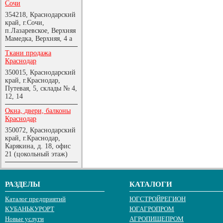
Сочи
354218, Краснодарский
край, г.Сочи,
п.Лазаревское, Верхняя
Мамедка, Верхняя, 4 а
Ткани продажа
Краснодар
350015, Краснодарский
край, г.Краснодар,
Путевая, 5, склады № 4,
12, 14
Окна, двери, балконы
Краснодар
350072, Краснодарский
край, г.Краснодар,
Карякина, д. 18, офис
21 (цокольный этаж)
РАЗДЕЛЫ
КАТАЛОГИ
Каталог предприятий
ЮГСТРОЙРЕГИОН
КУБАНЬКУРОРТ
ЮГАГРОПРОМ
Новые услуги
АГРОПИЩЕПРОМ