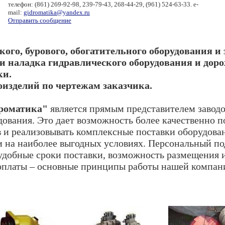
телефон: (861) 269-92-98, 239-79-43, 268-44-29, (961) 524-63-33. e-
mail:
gidromatika@yandex.ru
Отправить сообщение
ого, бурового, обогатительного оборудования и 
и наладка гидравлического оборудования и дор
ки.
изделий по чертежам заказчика.
роматика"
является прямым представителем завод
дования. Это дает возможность более качественно п
 и реализовывать комплексные поставки оборудован
 на наиболее выгодных условиях. Персональный по
удобные сроки поставки, возможность размещения 
 оплаты – основные принципы работы нашей компан