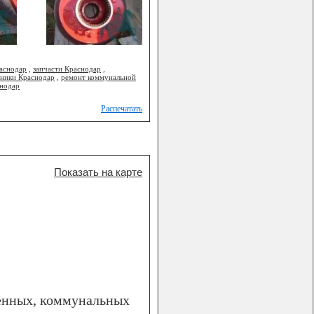
аснодар
,
запчасти Краснодар
,
хники Краснодар
,
ремонт коммунальной
нодар
Распечатать
Показать на карте
венных, коммунальных