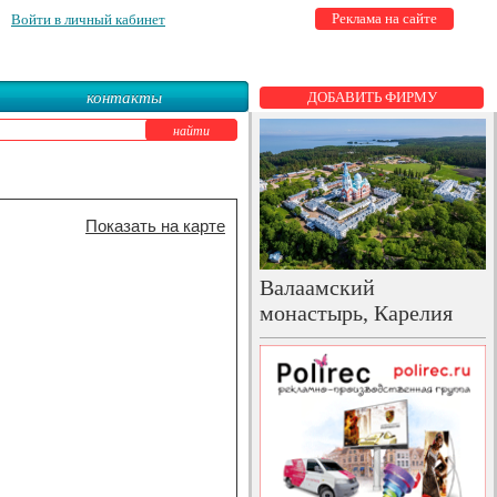
Реклама на сайте
Войти в личный кабинет
контакты
ДОБАВИТЬ ФИРМУ
Показать на карте
Валаамский
монастырь, Карелия