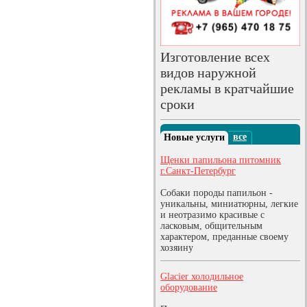
Изготовление всех
видов наружной
рекламы в кратчайшие
сроки
все
Новые услуги
Щенки папильона питомник
г.Санкт-Петербург
Собаки породы папильон -
уникальны, миниатюрны, легкие
и неотразимо красивые с
ласковым, общительным
характером, преданные своему
хозяину
Glacier холодильное
оборудование