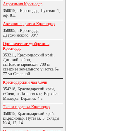
Агрохимия Краснодар
350015, г.Краснодар, Путевая, 1,
оф. 811
Автошины, диски Краснодар
350005, г.Краснодар,
Дзержинского, 98/7
Органические удобрениия
Краснодар
353211, Краснодарский край,
Динской район,
ст.Новотитаровская, 700 м
севернее земельного участка №
77 ул.Северной
Краснодарский чай Сочи
354218, Краснодарский край,
г.Сочи, п.Лазаревское, Верхняя
Мамедка, Верхняя, 4 а
Ткани продажа Краснодар
350015, Краснодарский край,
г.Краснодар, Путевая, 5, склады
№ 4, 12, 14