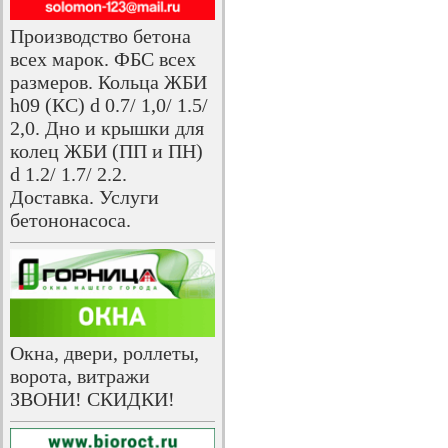
Производство бетона
всех марок. ФБС всех
размеров. Кольца ЖБИ
h09 (КС) d 0.7/ 1,0/ 1.5/
2,0. Дно и крышки для
колец ЖБИ (ПП и ПН)
d 1.2/ 1.7/ 2.2.
Доставка. Услуги
бетононасоса.
Окна, двери, роллеты,
ворота, витражи
ЗВОНИ! СКИДКИ!