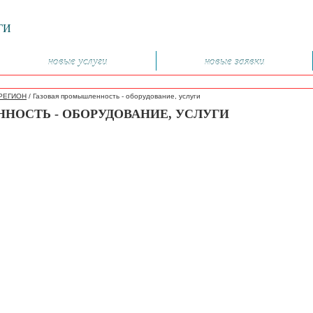
ГИ
новые услуги
новые заявки
РЕГИОН
/
Газовая промышленность - оборудование, услуги
НОСТЬ - ОБОРУДОВАНИЕ, УСЛУГИ