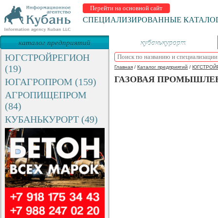
Перейти на основной сайт
СПЕЦИАЛИЗИРОВАННЫЕ КАТАЛО
каталог предприятий
кубанькурорт
ЮГСТРОЙРЕГИОН
(19)
Главная
/
Каталог предприятий
/
ЮГСТРОЙ
ГАЗОВАЯ ПРОМЫШЛЕН
ЮГАГРОПРОМ (159)
АГРОПИЩЕПРОМ
(84)
КУБАНЬКУРОРТ (49)