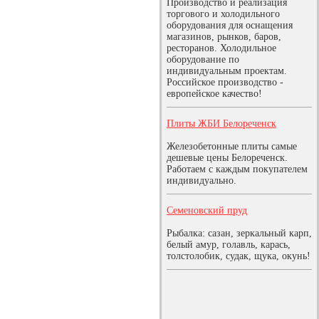
Производство и реализация
торгового и холодильного
оборудования для оснащения
магазинов, рынков, баров,
ресторанов. Холодильное
оборудование по
индивидуальным проектам.
Российское производство -
европейское качество!
Плиты ЖБИ Белореченск
Железобетонные плиты самые
дешевые цены Белореченск.
Работаем с каждым покупателем
индивидуально.
Семеновский пруд
Рыбалка: сазан, зеркальный карп,
белый амур, голавль, карась,
толстолобик, судак, щука, окунь!