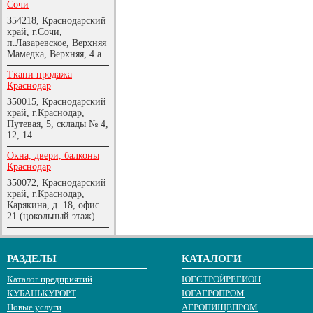
Сочи
354218, Краснодарский
край, г.Сочи,
п.Лазаревское, Верхняя
Мамедка, Верхняя, 4 а
Ткани продажа
Краснодар
350015, Краснодарский
край, г.Краснодар,
Путевая, 5, склады № 4,
12, 14
Окна, двери, балконы
Краснодар
350072, Краснодарский
край, г.Краснодар,
Карякина, д. 18, офис
21 (цокольный этаж)
РАЗДЕЛЫ
КАТАЛОГИ
Каталог предприятий
ЮГСТРОЙРЕГИОН
КУБАНЬКУРОРТ
ЮГАГРОПРОМ
Новые услуги
АГРОПИЩЕПРОМ