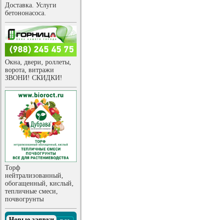
Доставка. Услуги
бетононасоса.
Окна, двери, роллеты,
ворота, витражи
ЗВОНИ! СКИДКИ!
Торф
нейтрализованный,
обогащенный, кислый,
тепличные смеси,
почвогрунты
Новые заявки