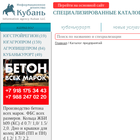
Перейти на основной сайт
СПЕЦИАЛИЗИРОВАННЫЕ КАТАЛО
каталог
кубанькурорт
новые услуги
предприятий
ЮГСТРОЙРЕГИОН (19)
ЮГАГРОПРОМ (159)
Главная
/
Каталог предприятий
АГРОПИЩЕПРОМ (84)
КУБАНЬКУРОРТ (49)
Производство бетона
всех марок. ФБС всех
размеров. Кольца ЖБИ
h09 (КС) d 0.7/ 1,0/ 1.5/
2,0. Дно и крышки для
колец ЖБИ (ПП и ПН)
d 1.2/ 1.7/ 2.2.