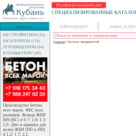
Перейти на основной сайт
СПЕЦИАЛИЗИРОВАННЫЕ КАТАЛО
каталог
кубанькурорт
новые услуги
предприятий
ЮГСТРОЙРЕГИОН (19)
ЮГАГРОПРОМ (159)
Главная
/
Каталог предприятий
АГРОПИЩЕПРОМ (84)
КУБАНЬКУРОРТ (49)
Производство бетона
всех марок. ФБС всех
размеров. Кольца ЖБИ
h09 (КС) d 0.7/ 1,0/ 1.5/
2,0. Дно и крышки для
колец ЖБИ (ПП и ПН)
d 1.2/ 1.7/ 2.2.