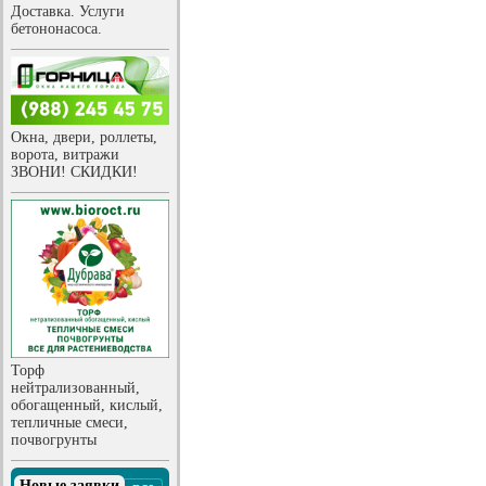
Доставка. Услуги
бетононасоса.
Окна, двери, роллеты,
ворота, витражи
ЗВОНИ! СКИДКИ!
Торф
нейтрализованный,
обогащенный, кислый,
тепличные смеси,
почвогрунты
Новые заявки