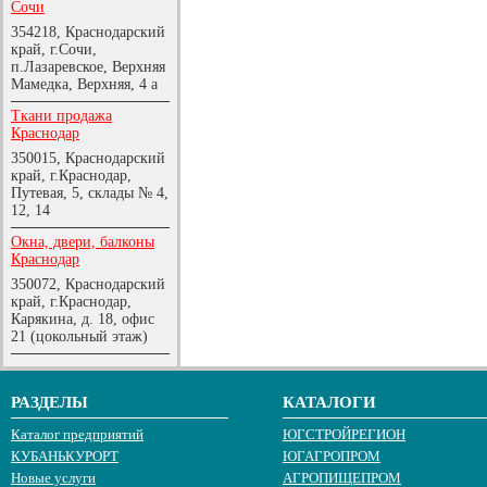
Сочи
354218, Краснодарский
край, г.Сочи,
п.Лазаревское, Верхняя
Мамедка, Верхняя, 4 а
Ткани продажа
Краснодар
350015, Краснодарский
край, г.Краснодар,
Путевая, 5, склады № 4,
12, 14
Окна, двери, балконы
Краснодар
350072, Краснодарский
край, г.Краснодар,
Карякина, д. 18, офис
21 (цокольный этаж)
РАЗДЕЛЫ
КАТАЛОГИ
Каталог предприятий
ЮГСТРОЙРЕГИОН
КУБАНЬКУРОРТ
ЮГАГРОПРОМ
Новые услуги
АГРОПИЩЕПРОМ