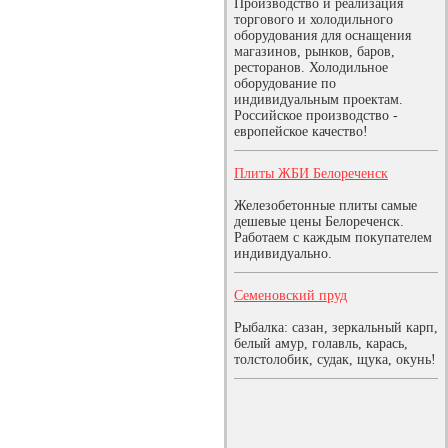
Производство и реализация
торгового и холодильного
оборудования для оснащения
магазинов, рынков, баров,
ресторанов. Холодильное
оборудование по
индивидуальным проектам.
Российское производство -
европейское качество!
Плиты ЖБИ Белореченск
Железобетонные плиты самые
дешевые цены Белореченск.
Работаем с каждым покупателем
индивидуально.
Семеновский пруд
Рыбалка: сазан, зеркальный карп,
белый амур, голавль, карась,
толстолобик, судак, щука, окунь!