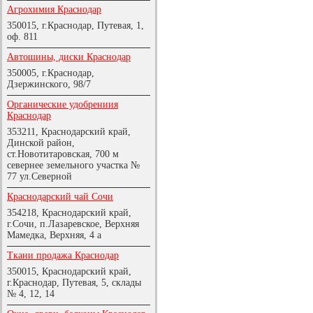
Агрохимия Краснодар
350015, г.Краснодар, Путевая, 1,
оф. 811
Автошины, диски Краснодар
350005, г.Краснодар,
Дзержинского, 98/7
Органические удобрениия
Краснодар
353211, Краснодарский край,
Динской район,
ст.Новотитаровская, 700 м
севернее земельного участка №
77 ул.Северной
Краснодарский чай Сочи
354218, Краснодарский край,
г.Сочи, п.Лазаревское, Верхняя
Мамедка, Верхняя, 4 а
Ткани продажа Краснодар
350015, Краснодарский край,
г.Краснодар, Путевая, 5, склады
№ 4, 12, 14