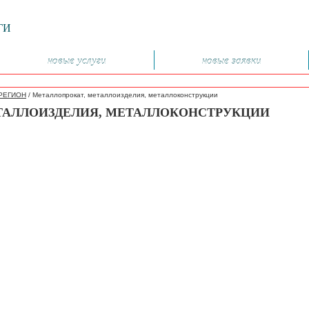
ГИ
новые услуги
новые заявки
РЕГИОН
/
Металлопрокат, металлоизделия, металлоконструкции
ТАЛЛОИЗДЕЛИЯ, МЕТАЛЛОКОНСТРУКЦИИ