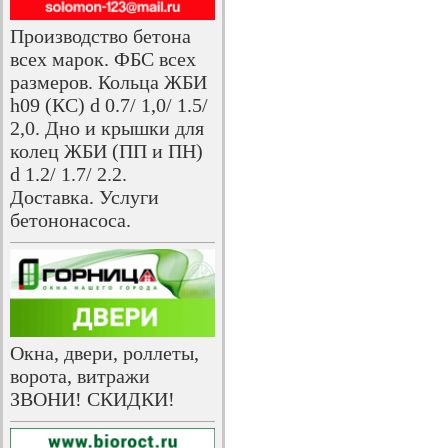
Производство бетона
всех марок. ФБС всех
размеров. Кольца ЖБИ
h09 (КС) d 0.7/ 1,0/ 1.5/
2,0. Дно и крышки для
колец ЖБИ (ПП и ПН)
d 1.2/ 1.7/ 2.2.
Доставка. Услуги
бетононасоса.
Окна, двери, роллеты,
ворота, витражи
ЗВОНИ! СКИДКИ!