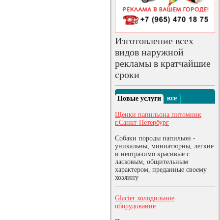
Изготовление всех
видов наружной
рекламы в кратчайшие
сроки
все
Новые услуги
Щенки папильона питомник
г.Санкт-Петербург
Собаки породы папильон -
уникальны, миниатюрны, легкие
и неотразимо красивые с
ласковым, общительным
характером, преданные своему
хозяину
Glacier холодильное
оборудование