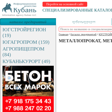
Перейти на основной сайт
СПЕЦИАЛИЗИРОВАННЫЕ КАТАЛО
каталог предприятий
кубанькурорт
ЮГСТРОЙРЕГИОН
(19)
Главная
/
Каталог предприятий
/
ЮГСТРОЙ
МЕТАЛЛОПРОКАТ, МЕ
ЮГАГРОПРОМ (159)
АГРОПИЩЕПРОМ
(84)
КУБАНЬКУРОРТ (49)