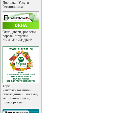
Доставка. Услуги
бетононасоса.
Окна, двери, роллеты,
ворота, витражи
ЗВОНИ! СКИДКИ!
Торф
нейтрализованный,
обогащенный, кислый,
тепличные смеси,
почвогрунты
Новые заявки