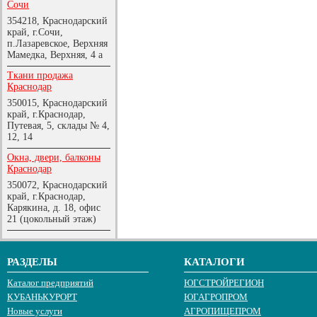
Сочи
354218, Краснодарский
край, г.Сочи,
п.Лазаревское, Верхняя
Мамедка, Верхняя, 4 а
Ткани продажа
Краснодар
350015, Краснодарский
край, г.Краснодар,
Путевая, 5, склады № 4,
12, 14
Окна, двери, балконы
Краснодар
350072, Краснодарский
край, г.Краснодар,
Карякина, д. 18, офис
21 (цокольный этаж)
РАЗДЕЛЫ
КАТАЛОГИ
Каталог предприятий
ЮГСТРОЙРЕГИОН
КУБАНЬКУРОРТ
ЮГАГРОПРОМ
Новые услуги
АГРОПИЩЕПРОМ