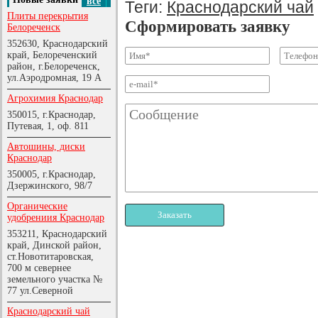
все
Теги:
Краснодарский чай
Плиты перекрытия
Сформировать заявку
Белореченск
352630, Краснодарский
край, Белореченский
район, г.Белореченск,
ул.Аэродромная, 19 А
Агрохимия Краснодар
350015, г.Краснодар,
Путевая, 1, оф. 811
Автошины, диски
Краснодар
350005, г.Краснодар,
Дзержинского, 98/7
Органические
Заказать
удобрениия Краснодар
353211, Краснодарский
край, Динской район,
ст.Новотитаровская,
700 м севернее
земельного участка №
77 ул.Северной
Краснодарский чай