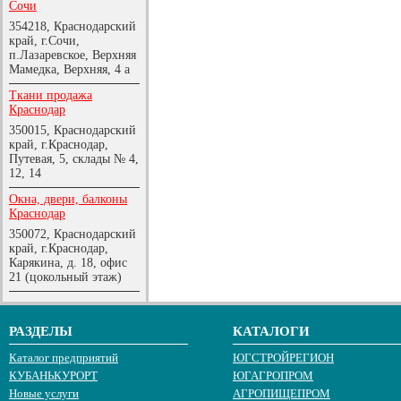
Сочи
354218, Краснодарский
край, г.Сочи,
п.Лазаревское, Верхняя
Мамедка, Верхняя, 4 а
Ткани продажа
Краснодар
350015, Краснодарский
край, г.Краснодар,
Путевая, 5, склады № 4,
12, 14
Окна, двери, балконы
Краснодар
350072, Краснодарский
край, г.Краснодар,
Карякина, д. 18, офис
21 (цокольный этаж)
РАЗДЕЛЫ
КАТАЛОГИ
Каталог предприятий
ЮГСТРОЙРЕГИОН
КУБАНЬКУРОРТ
ЮГАГРОПРОМ
Новые услуги
АГРОПИЩЕПРОМ