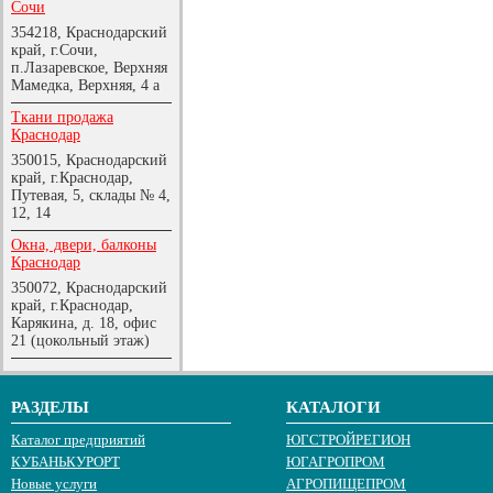
Сочи
354218, Краснодарский
край, г.Сочи,
п.Лазаревское, Верхняя
Мамедка, Верхняя, 4 а
Ткани продажа
Краснодар
350015, Краснодарский
край, г.Краснодар,
Путевая, 5, склады № 4,
12, 14
Окна, двери, балконы
Краснодар
350072, Краснодарский
край, г.Краснодар,
Карякина, д. 18, офис
21 (цокольный этаж)
РАЗДЕЛЫ
КАТАЛОГИ
Каталог предприятий
ЮГСТРОЙРЕГИОН
КУБАНЬКУРОРТ
ЮГАГРОПРОМ
Новые услуги
АГРОПИЩЕПРОМ