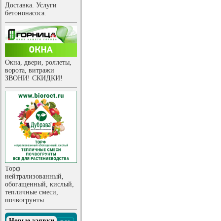
Доставка. Услуги
бетононасоса.
Окна, двери, роллеты,
ворота, витражи
ЗВОНИ! СКИДКИ!
Торф
нейтрализованный,
обогащенный, кислый,
тепличные смеси,
почвогрунты
Новые заявки