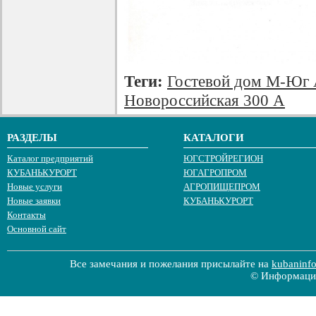
Теги:
Гостевой дом М-Юг 
Новороссийская 300 А
РАЗДЕЛЫ
КАТАЛОГИ
Каталог предприятий
ЮГСТРОЙРЕГИОН
КУБАНЬКУРОРТ
ЮГАГРОПРОМ
Новые услуги
АГРОПИЩЕПРОМ
Новые заявки
КУБАНЬКУРОРТ
Контакты
Основной сайт
Все замечания и пожелания присылайте на
kubaninf
© Информацио