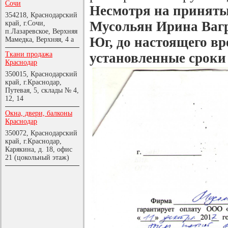
Сочи
Несмотря на приняты
354218, Краснодарский
Мусольян Ирина Вагр
край, г.Сочи,
п.Лазаревское, Верхняя
Юг, до настоящего вре
Мамедка, Верхняя, 4 а
Ткани продажа
установленные сроки 
Краснодар
350015, Краснодарский
край, г.Краснодар,
Путевая, 5, склады № 4,
12, 14
Окна, двери, балконы
Краснодар
350072, Краснодарский
край, г.Краснодар,
Карякина, д. 18, офис
21 (цокольный этаж)