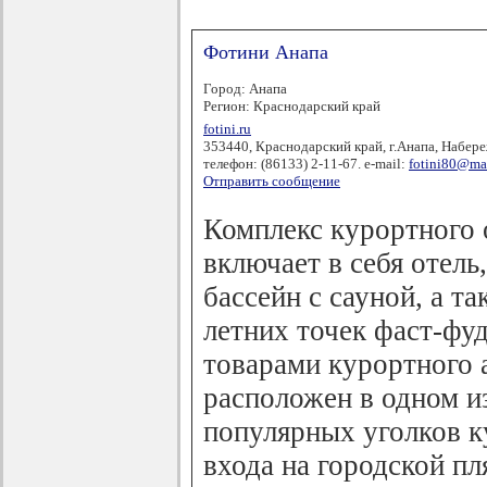
Фотини Анапа
Город: Анапа
Регион: Краснодарский край
fotini.ru
353440, Краснодарский край, г.Анапа, Набере
телефон: (86133) 2-11-67. e-mail:
fotini80@mai
Отправить сообщение
Комплекс курортного
включает в себя отель
бассейн с сауной, а 
летних точек фаст-фуд
товарами курортного 
расположен в одном и
популярных уголков к
входа на городской пл