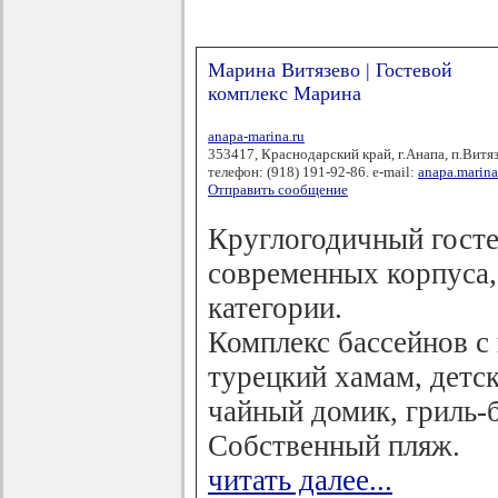
Марина Витязево | Гостевой
комплекс Марина
anapa-marina.ru
353417, Краснодарский край, г.Анапа, п.Витя
телефон: (918) 191-92-86. e-mail:
anapa.marin
Отправить сообщение
Круглогодичный госте
современных корпуса,
категории.
Комплекс бассейнов с 
турецкий хамам, детс
чайный домик, гриль-б
Собственный пляж.
читать далее...