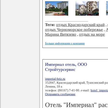
Теги:
отдых Краснодарский край
,
отдых Черноморское побережье
,
А
Марина Витязево
,
отдых на море
Больше информации о компании
Империал отель, ООО
Стройтурсервис
imperial-briz.ru
352847, Краснодарский край, Туапсинский ра
Ленина, 18 а
телефон: (86167) 7-41-90. e-mail:
hotel_imper
Отправить сообщение
Отель "Империал" рас