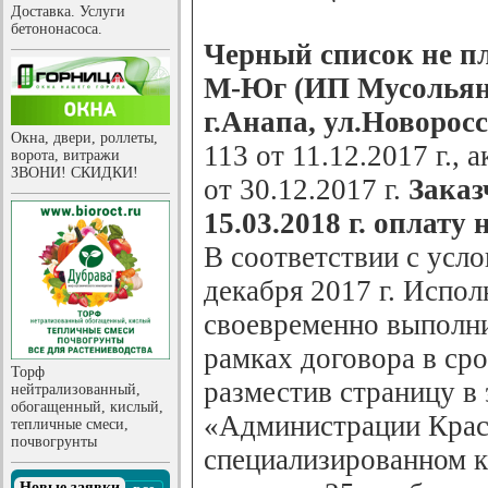
Доставка. Услуги
бетононасоса.
Черный список не п
М-Юг (ИП Мусольян
г.Анапа, ул.Новоросс
Окна, двери, роллеты,
113 от 11.12.2017 г.,
ворота, витражи
ЗВОНИ! СКИДКИ!
от 30.12.2017 г.
Заказ
15.03.2018 г. оплату 
В соответствии с усл
декабря 2017 г. Испо
своевременно выполни
рамках договора в ср
Торф
разместив страницу в
нейтрализованный,
обогащенный, кислый,
«Администрации Крас
тепличные смеси,
почвогрунты
специализированном
Новые заявки