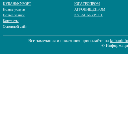
КУБАНЬКУРОРТ
ЮГАГРОПРОМ
Новые услуги
АГРОПИЩЕПРОМ
Новые заявки
КУБАНЬКУРОРТ
Контакты
Основной сайт
Все замечания и пожелания присылайте на
kubaninf
© Информацио