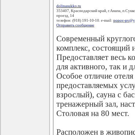
dolinasukko.ru
353407, Краснодарский край, г.Анапа, п.Сукко
проезд, 14
телефон: (918) 191-10-10. e-mail:
popov-pv@y
Отправить сообщение
Современный круглог
комплекс, состоящий и
Предоставляет весь к
для активного, так и 
Особое отличие отеля
предоставляемых услуг
взрослый), сауна с ба
тренажерный зал, нас
Столовая на 80 мест.
Расположен в живопи