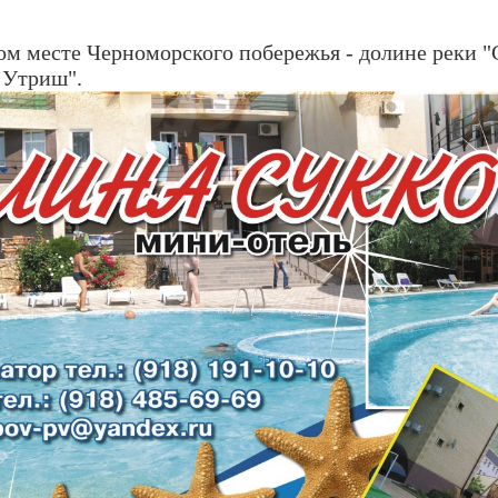
м месте Черноморского побережья - долине реки "С
 Утриш".