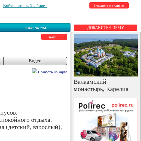
Реклама на сайте
Войти в личный кабинет
контакты
ДОБАВИТЬ ФИРМУ
Видео
Показать на карте
Валаамский
монастырь, Карелия
пусов.
 спокойного отдыха.
а (детский, взрослый),