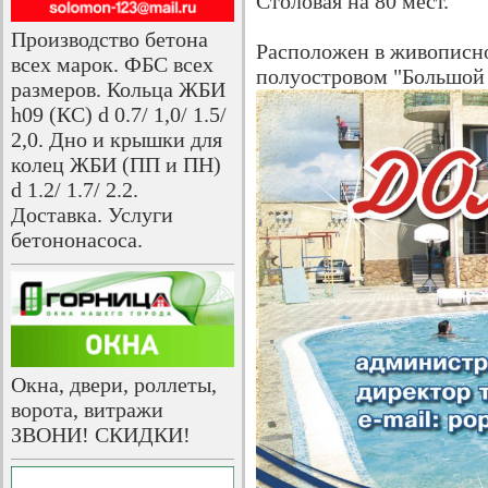
Столовая на 80 мест.
Производство бетона
Расположен в живописно
всех марок. ФБС всех
полуостровом "Большой
размеров. Кольца ЖБИ
h09 (КС) d 0.7/ 1,0/ 1.5/
2,0. Дно и крышки для
колец ЖБИ (ПП и ПН)
d 1.2/ 1.7/ 2.2.
Доставка. Услуги
бетононасоса.
Окна, двери, роллеты,
ворота, витражи
ЗВОНИ! СКИДКИ!