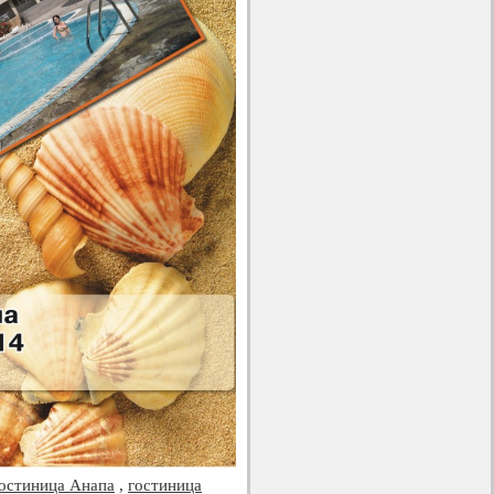
остиница Анапа
,
гостиница