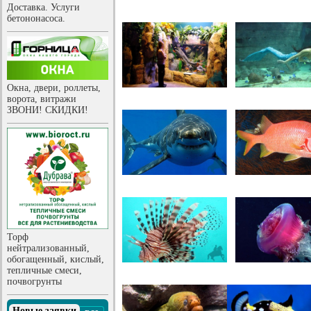
Доставка. Услуги
бетононасоса.
Окна, двери, роллеты,
ворота, витражи
ЗВОНИ! СКИДКИ!
Торф
нейтрализованный,
обогащенный, кислый,
тепличные смеси,
почвогрунты
Новые заявки