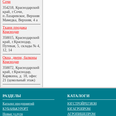
Сочи
354218, Краснодарский
край, г.Сочи,
п.Лазаревское, Верхняя
Мамедка, Верхняя, 4 а
Ткани продажа
Краснодар
350015, Краснодарский
край, г.Краснодар,
Путевая, 5, склады № 4,
12, 14
Окна, двери, балконы
Краснодар
350072, Краснодарский
край, г.Краснодар,
Карякина, д. 18, офис
21 (цокольный этаж)
РАЗДЕЛЫ
КАТАЛОГИ
Каталог предприятий
ЮГСТРОЙРЕГИОН
КУБАНЬКУРОРТ
ЮГАГРОПРОМ
Новые услуги
АГРОПИЩЕПРОМ