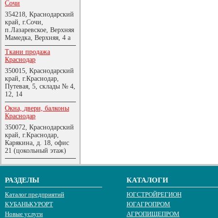
Сочи
354218, Краснодарский
край, г.Сочи,
п.Лазаревское, Верхняя
Мамедка, Верхняя, 4 а
Ткани продажа
Краснодар
350015, Краснодарский
край, г.Краснодар,
Путевая, 5, склады № 4,
12, 14
Окна, двери, балконы
Краснодар
350072, Краснодарский
край, г.Краснодар,
Карякина, д. 18, офис
21 (цокольный этаж)
РАЗДЕЛЫ
КАТАЛОГИ
Каталог предприятий
ЮГСТРОЙРЕГИОН
КУБАНЬКУРОРТ
ЮГАГРОПРОМ
Новые услуги
АГРОПИЩЕПРОМ