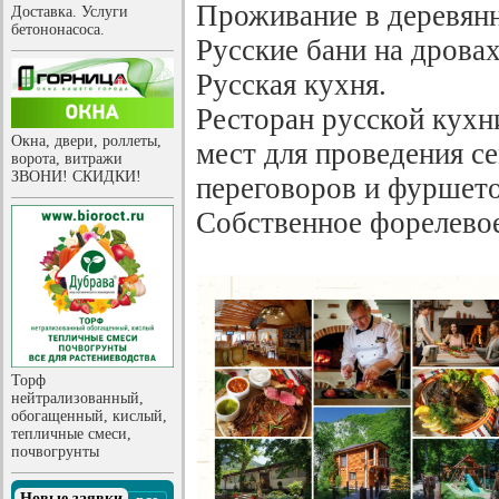
Проживание в деревян
Доставка. Услуги
бетононасоса.
Русские бани на дровах
Русская кухня.
Ресторан русской кухн
Окна, двери, роллеты,
мест для проведения с
ворота, витражи
ЗВОНИ! СКИДКИ!
переговоров и фуршето
Собственное форелевое
Торф
нейтрализованный,
обогащенный, кислый,
тепличные смеси,
почвогрунты
Новые заявки