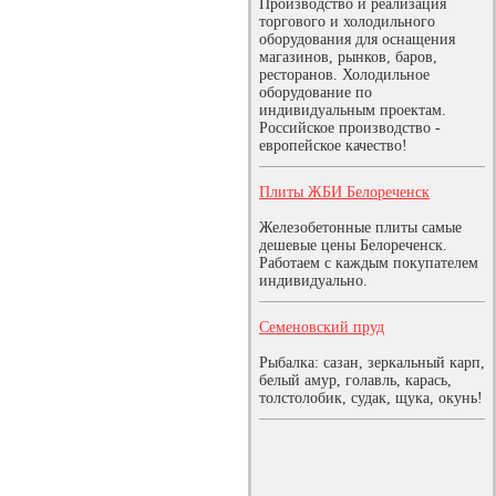
Производство и реализация
торгового и холодильного
оборудования для оснащения
магазинов, рынков, баров,
ресторанов. Холодильное
оборудование по
индивидуальным проектам.
Российское производство -
европейское качество!
Плиты ЖБИ Белореченск
Железобетонные плиты самые
дешевые цены Белореченск.
Работаем с каждым покупателем
индивидуально.
Семеновский пруд
Рыбалка: сазан, зеркальный карп,
белый амур, голавль, карась,
толстолобик, судак, щука, окунь!