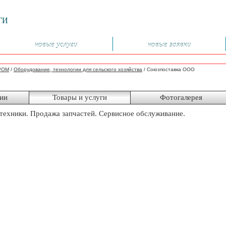
ГИ
новые услуги
новые заявки
РОМ
/
Оборудование, технологии для сельского хозяйства
/
Союзпоставка ООО
ии
Товары и услуги
Фотогалерея
техники. Продажа запчастей. Сервисное обслуживание.