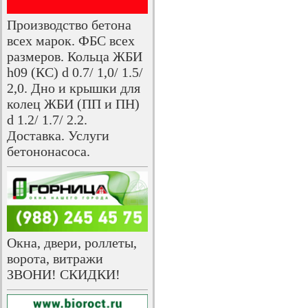
Производство бетона
всех марок. ФБС всех
размеров. Кольца ЖБИ
h09 (КС) d 0.7/ 1,0/ 1.5/
2,0. Дно и крышки для
колец ЖБИ (ПП и ПН)
d 1.2/ 1.7/ 2.2.
Доставка. Услуги
бетононасоса.
Окна, двери, роллеты,
ворота, витражи
ЗВОНИ! СКИДКИ!