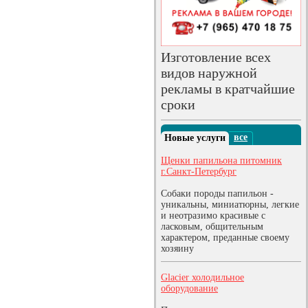
Изготовление всех
видов наружной
рекламы в кратчайшие
сроки
все
Новые услуги
Щенки папильона питомник
г.Санкт-Петербург
Собаки породы папильон -
уникальны, миниатюрны, легкие
и неотразимо красивые с
ласковым, общительным
характером, преданные своему
хозяину
Glacier холодильное
оборудование