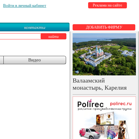
Реклама на сайте
Войти в личный кабинет
контакты
ДОБАВИТЬ ФИРМУ
Видео
Валаамский
монастырь, Карелия