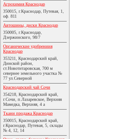
Агрохимия Краснодар
350015, г.Краснодар, Путевая, 1,
оф. 811
Автошины, диски Краснодар
350005, г.Краснодар,
Дзержинского, 98/7
Органические удобрениия
Краснодар
353211, Краснодарский край,
Динской район,
ст.Новотитаровская, 700 м
севернее земельного участка №
77 ул.Северной
Краснодарский чай Сочи
354218, Краснодарский край,
г.Сочи, п.Лазаревское, Верхняя
Мамедка, Верхняя, 4 а
Ткани продажа Краснодар
350015, Краснодарский край,
г.Краснодар, Путевая, 5, склады
№ 4, 12, 14