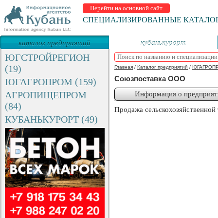
Перейти на основной сайт
СПЕЦИАЛИЗИРОВАННЫЕ КАТАЛО
каталог предприятий
кубанькурорт
ЮГСТРОЙРЕГИОН
(19)
Главная
/
Каталог предприятий
/
ЮГАГРОП
Союзпоставка ООО
ЮГАГРОПРОМ (159)
АГРОПИЩЕПРОМ
Информация о предприят
(84)
Продажа сельскохозяйственной 
КУБАНЬКУРОРТ (49)