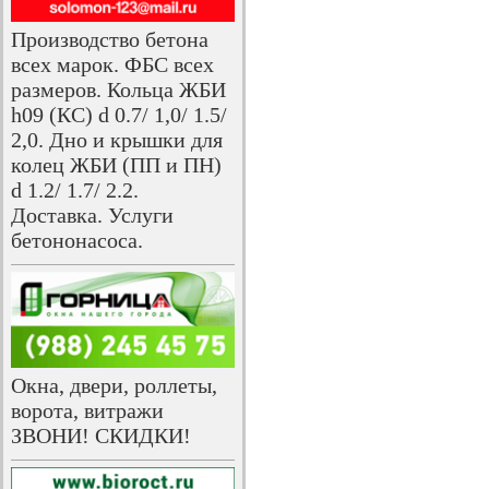
Производство бетона
всех марок. ФБС всех
размеров. Кольца ЖБИ
h09 (КС) d 0.7/ 1,0/ 1.5/
2,0. Дно и крышки для
колец ЖБИ (ПП и ПН)
d 1.2/ 1.7/ 2.2.
Доставка. Услуги
бетононасоса.
Окна, двери, роллеты,
ворота, витражи
ЗВОНИ! СКИДКИ!