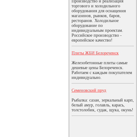
Производство и реализация
торгового и холодильного
оборудования для оснащения
магазинов, рынков, баров,
ресторанов. Холодильное
оборудование по
индивидуальным проектам.
Российское производство -
европейское качество!
Плиты ЖБИ Белореченск
Железобетонные плиты самые
дешевые цены Белореченск.
Работаем с каждым покупателем
индивидуально.
Семеновский пруд
Рыбалка: сазан, зеркальный карп,
белый амур, голавль, карась,
толстолобик, судак, щука, окунь!