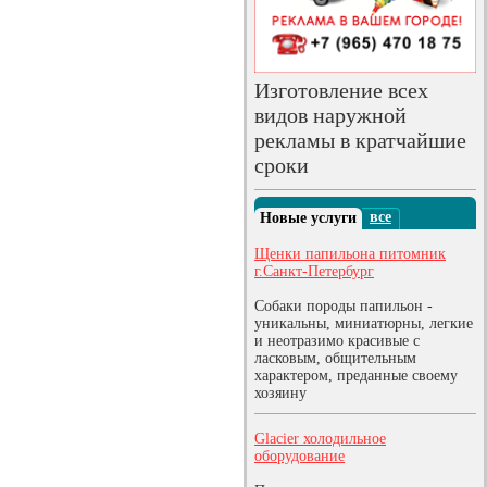
Изготовление всех
видов наружной
рекламы в кратчайшие
сроки
все
Новые услуги
Щенки папильона питомник
г.Санкт-Петербург
Собаки породы папильон -
уникальны, миниатюрны, легкие
и неотразимо красивые с
ласковым, общительным
характером, преданные своему
хозяину
Glacier холодильное
оборудование