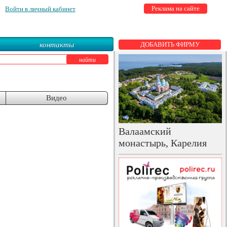
Реклама на сайте
Войти в личный кабинет
контакты
ДОБАВИТЬ ФИРМУ
Видео
Валаамский
монастырь, Карелия