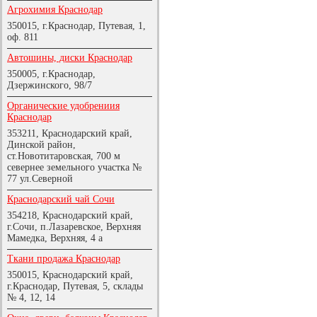
Агрохимия Краснодар
350015, г.Краснодар, Путевая, 1,
оф. 811
Автошины, диски Краснодар
350005, г.Краснодар,
Дзержинского, 98/7
Органические удобрениия
Краснодар
353211, Краснодарский край,
Динской район,
ст.Новотитаровская, 700 м
севернее земельного участка №
77 ул.Северной
Краснодарский чай Сочи
354218, Краснодарский край,
г.Сочи, п.Лазаревское, Верхняя
Мамедка, Верхняя, 4 а
Ткани продажа Краснодар
350015, Краснодарский край,
г.Краснодар, Путевая, 5, склады
№ 4, 12, 14