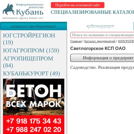
Перейти на основной сайт
СПЕЦИАЛИЗИРОВАННЫЕ КАТАЛО
каталог предприятий
кубанькурорт
ЮГСТРОЙРЕГИОН
(19)
Главная
/
Каталог предприятий
/
ЮГАГРОП
Светлогорское КСП ОАО
ЮГАГРОПРОМ (159)
АГРОПИЩЕПРОМ
Информация о предприят
(84)
Садоводство. Реализация продук
КУБАНЬКУРОРТ (49)