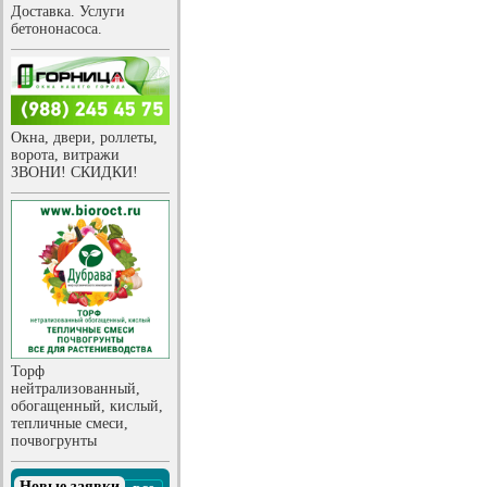
Доставка. Услуги
бетононасоса.
Окна, двери, роллеты,
ворота, витражи
ЗВОНИ! СКИДКИ!
Торф
нейтрализованный,
обогащенный, кислый,
тепличные смеси,
почвогрунты
Новые заявки