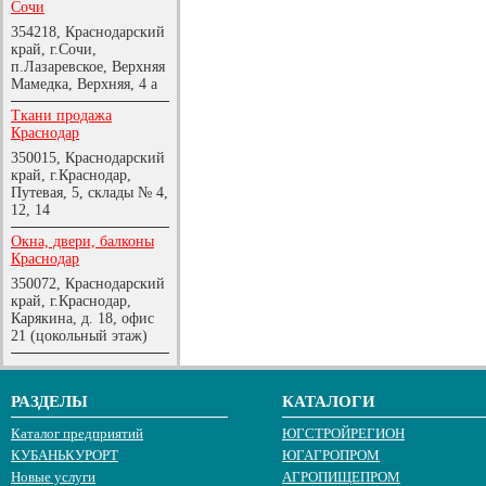
Сочи
354218, Краснодарский
край, г.Сочи,
п.Лазаревское, Верхняя
Мамедка, Верхняя, 4 а
Ткани продажа
Краснодар
350015, Краснодарский
край, г.Краснодар,
Путевая, 5, склады № 4,
12, 14
Окна, двери, балконы
Краснодар
350072, Краснодарский
край, г.Краснодар,
Карякина, д. 18, офис
21 (цокольный этаж)
РАЗДЕЛЫ
КАТАЛОГИ
Каталог предприятий
ЮГСТРОЙРЕГИОН
КУБАНЬКУРОРТ
ЮГАГРОПРОМ
Новые услуги
АГРОПИЩЕПРОМ