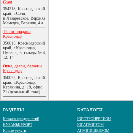
Сочи
354218, Краснодарский
край, г.Сочи,
п.Лазаревское, Верхняя
Мамедка, Верхняя, 4 а
Ткани продажа
Краснодар
350015, Краснодарский
край, г.Краснодар,
Путевая, 5, склады № 4,
12, 14
Окна, двери, балконы
Краснодар
350072, Краснодарский
край, г.Краснодар,
Карякина, д. 18, офис
21 (цокольный этаж)
РАЗДЕЛЫ
КАТАЛОГИ
Каталог предприятий
ЮГСТРОЙРЕГИОН
КУБАНЬКУРОРТ
ЮГАГРОПРОМ
Новые услуги
АГРОПИЩЕПРОМ