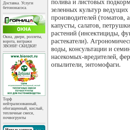
полива и листовых подкор
Доставка. Услуги
бетононасоса.
зеленных культур ведущих
производителей (томатов, а
капусты, салатов, петрушки
растений (инсектициды, фу
Окна, двери, роллеты,
растекатели). Агрономичес
ворота, витражи
ЗВОНИ! СКИДКИ!
воды, консультации и семи
насекомых-вредителей, фе
опылители, энтомофаги.
Торф
нейтрализованный,
обогащенный, кислый,
тепличные смеси,
почвогрунты
Новые заявки