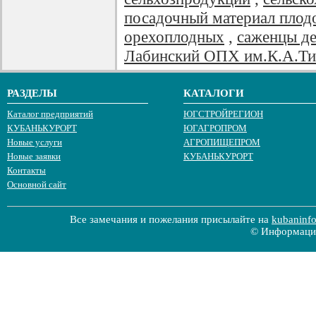
посадочный материал плод
орехоплодных
,
саженцы де
Лабинский ОПХ им.К.А.Ти
РАЗДЕЛЫ
КАТАЛОГИ
Каталог предприятий
ЮГСТРОЙРЕГИОН
КУБАНЬКУРОРТ
ЮГАГРОПРОМ
Новые услуги
АГРОПИЩЕПРОМ
Новые заявки
КУБАНЬКУРОРТ
Контакты
Основной сайт
Все замечания и пожелания присылайте на
kubaninf
© Информацио