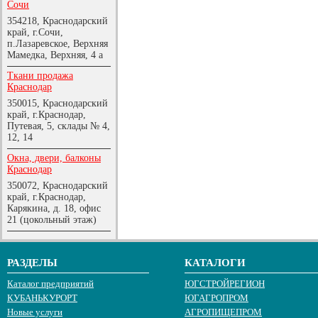
Сочи
354218, Краснодарский
край, г.Сочи,
п.Лазаревское, Верхняя
Мамедка, Верхняя, 4 а
Ткани продажа
Краснодар
350015, Краснодарский
край, г.Краснодар,
Путевая, 5, склады № 4,
12, 14
Окна, двери, балконы
Краснодар
350072, Краснодарский
край, г.Краснодар,
Карякина, д. 18, офис
21 (цокольный этаж)
РАЗДЕЛЫ
КАТАЛОГИ
Каталог предприятий
ЮГСТРОЙРЕГИОН
КУБАНЬКУРОРТ
ЮГАГРОПРОМ
Новые услуги
АГРОПИЩЕПРОМ