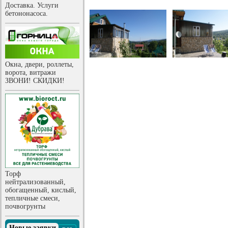
Доставка. Услуги
бетононасоса.
Окна, двери, роллеты,
ворота, витражи
ЗВОНИ! СКИДКИ!
Торф
нейтрализованный,
обогащенный, кислый,
тепличные смеси,
почвогрунты
Новые заявки