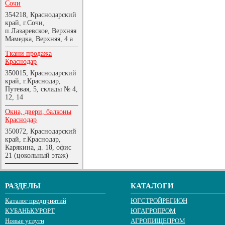
Сочи
354218, Краснодарский
край, г.Сочи,
п.Лазаревское, Верхняя
Мамедка, Верхняя, 4 а
Ткани продажа
Краснодар
350015, Краснодарский
край, г.Краснодар,
Путевая, 5, склады № 4,
12, 14
Окна, двери, балконы
Краснодар
350072, Краснодарский
край, г.Краснодар,
Карякина, д. 18, офис
21 (цокольный этаж)
РАЗДЕЛЫ
КАТАЛОГИ
Каталог предприятий
ЮГСТРОЙРЕГИОН
КУБАНЬКУРОРТ
ЮГАГРОПРОМ
Новые услуги
АГРОПИЩЕПРОМ