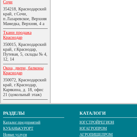
Сочи
354218, Краснодарский
край, г.Сочи,
п.Лазаревское, Верхняя
Мамедка, Верхняя, 4 а
Ткани продажа
Краснодар
350015, Краснодарский
край, г.Краснодар,
Путевая, 5, склады № 4,
12, 14
Окна, двери, балконы
Краснодар
350072, Краснодарский
край, г.Краснодар,
Карякина, д. 18, офис
21 (цокольный этаж)
РАЗДЕЛЫ
КАТАЛОГИ
Каталог предприятий
ЮГСТРОЙРЕГИОН
КУБАНЬКУРОРТ
ЮГАГРОПРОМ
Новые услуги
АГРОПИЩЕПРОМ