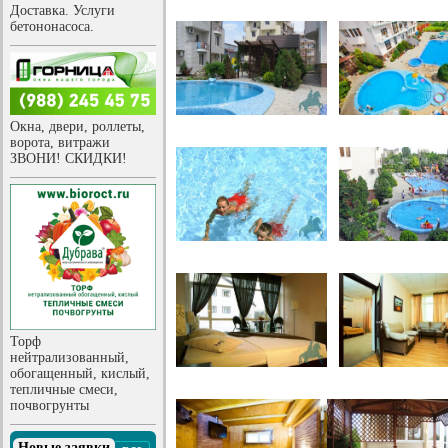
Доставка. Услуги
бетононасоса.
Окна, двери, роллеты,
ворота, витражи
ЗВОНИ! СКИДКИ!
Торф
нейтрализованный,
обогащенный, кислый,
тепличные смеси,
почвогрунты
Новые заявки