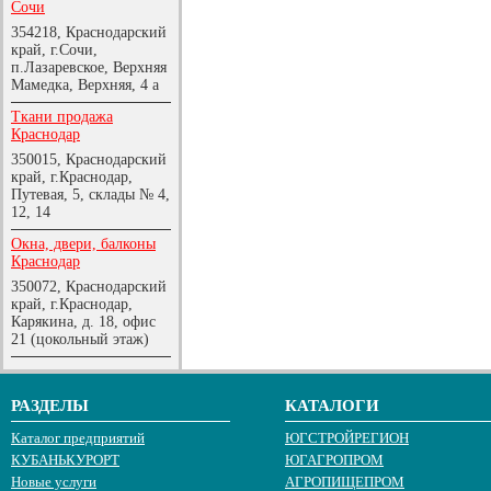
Сочи
354218, Краснодарский
край, г.Сочи,
п.Лазаревское, Верхняя
Мамедка, Верхняя, 4 а
Ткани продажа
Краснодар
350015, Краснодарский
край, г.Краснодар,
Путевая, 5, склады № 4,
12, 14
Окна, двери, балконы
Краснодар
350072, Краснодарский
край, г.Краснодар,
Карякина, д. 18, офис
21 (цокольный этаж)
РАЗДЕЛЫ
КАТАЛОГИ
Каталог предприятий
ЮГСТРОЙРЕГИОН
КУБАНЬКУРОРТ
ЮГАГРОПРОМ
Новые услуги
АГРОПИЩЕПРОМ