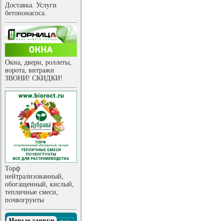
Доставка. Услуги
бетононасоса.
Окна, двери, роллеты,
ворота, витражи
ЗВОНИ! СКИДКИ!
Торф
нейтрализованный,
обогащенный, кислый,
тепличные смеси,
почвогрунты
Новые заявки