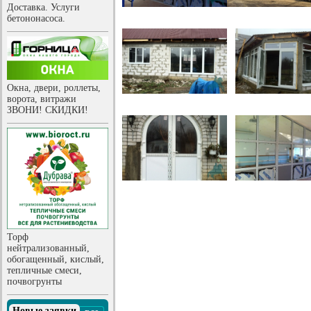
Доставка. Услуги
бетононасоса.
Окна, двери, роллеты,
ворота, витражи
ЗВОНИ! СКИДКИ!
Торф
нейтрализованный,
обогащенный, кислый,
тепличные смеси,
почвогрунты
Новые заявки