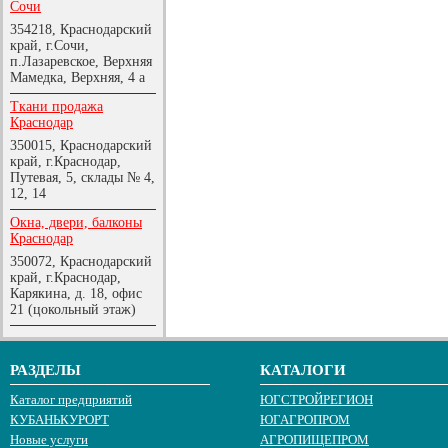
Сочи
354218, Краснодарский
край, г.Сочи,
п.Лазаревское, Верхняя
Мамедка, Верхняя, 4 а
Ткани продажа
Краснодар
350015, Краснодарский
край, г.Краснодар,
Путевая, 5, склады № 4,
12, 14
Окна, двери, балконы
Краснодар
350072, Краснодарский
край, г.Краснодар,
Карякина, д. 18, офис
21 (цокольный этаж)
РАЗДЕЛЫ
КАТАЛОГИ
Каталог предприятий
ЮГСТРОЙРЕГИОН
КУБАНЬКУРОРТ
ЮГАГРОПРОМ
Новые услуги
АГРОПИЩЕПРОМ